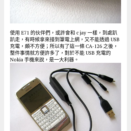
使用 E71 的伙伴們，或許會和 c jay 一樣，到處趴
趴走，有時候拿來接到筆電上網，又不能透過 USB
充電，頗不方便；所以有了這一條 CA-126 之後，
整件事情就方便許多了，對於不能 USB 充電的
Nokia 手機來說，是一大利器。