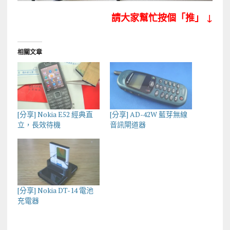
請大家幫忙按個「推」 ↓
相關文章
[分享] Nokia E52 經典直
[分享] AD-42W 藍芽無線
立，長效待機
音訊閘道器
[分享] Nokia DT-14 電池
充電器