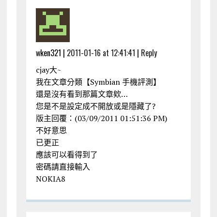
wken321 |
2011-01-16 at 12:41:41
|
Reply
cjay大~
我在文章分類【Symbian 手機評測】
還是沒有看到那篇文章欸…
您是不是設定成不開放或是隱藏了?
版主回覆：(03/09/2011 01:51:36 PM)
不好意思
已更正
應該可以看得到了
密碼請直接輸入
NOKIA8