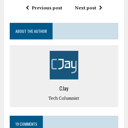
Previous post
Next post
ABOUT THE AUTHOR
CJay
Tech Columnist
19 COMMENTS