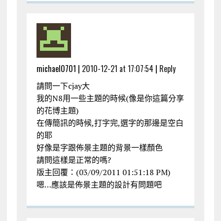
michael0701 |
2010-12-21 at 17:07:54
|
Reply
請問一下cjay大
我的N8用一些主題的時候(像是你這篇分享
的花博主題)
在傳簡訊的時候,打字完,選字的那邊是空白
的耶
好像是字跟佈景主題的背景一樣顏色
請問這樣是正常的嗎?
版主回覆：(03/09/2011 01:51:18 PM)
嗯…應該是佈景主題的設計有問題吧