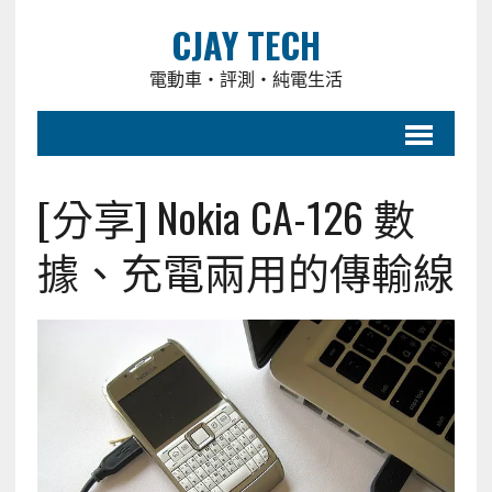
CJAY TECH
電動車・評測・純電生活
[分享] Nokia CA-126 數
據、充電兩用的傳輸線