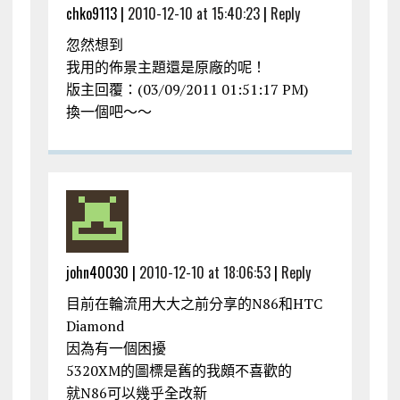
chko9113 |
2010-12-10 at 15:40:23
|
Reply
忽然想到
我用的佈景主題還是原廠的呢！
版主回覆：(03/09/2011 01:51:17 PM)
換一個吧～～
john40030 |
2010-12-10 at 18:06:53
|
Reply
目前在輪流用大大之前分享的N86和HTC
Diamond
因為有一個困擾
5320XM的圖標是舊的我頗不喜歡的
就N86可以幾乎全改新