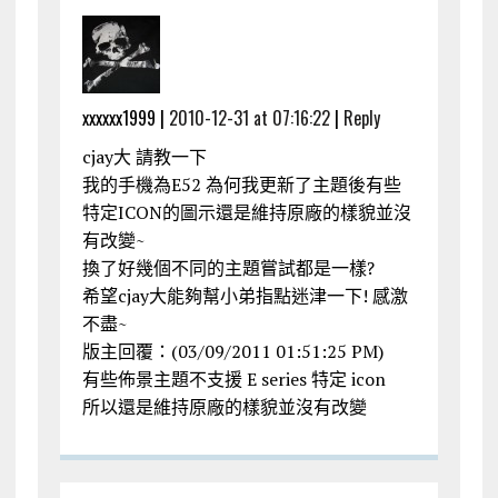
xxxxxx1999 |
2010-12-31 at 07:16:22
|
Reply
cjay大 請教一下
我的手機為E52 為何我更新了主題後有些
特定ICON的圖示還是維持原廠的樣貌並沒
有改變~
換了好幾個不同的主題嘗試都是一樣?
希望cjay大能夠幫小弟指點迷津一下! 感激
不盡~
版主回覆：(03/09/2011 01:51:25 PM)
有些佈景主題不支援 E series 特定 icon
所以還是維持原廠的樣貌並沒有改變