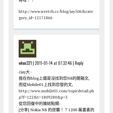
有哇！！
http://www.wretch.cc/blog/jay506&cate
gory_id=12171866
wken321 |
2011-01-14 at 07:32:46
|
Reply
cjay大~
我在你blog上還是沒找到您N8的開箱文,
而從Mobile01上找到您發的文,
http://www.mobile01.com/topicdetail.ph
p?f=122&t=1809280&p=3
從您回復中的連結點開:
[分享] Nokia N8 的逆襲！？1200 萬畫素的