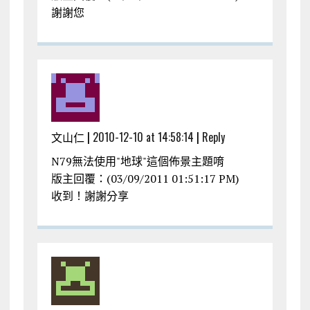
謝謝您
文山仁 |
2010-12-10 at 14:58:14
|
Reply
N79無法使用"地球"這個佈景主題唷
版主回覆：(03/09/2011 01:51:17 PM)
收到！謝謝分享