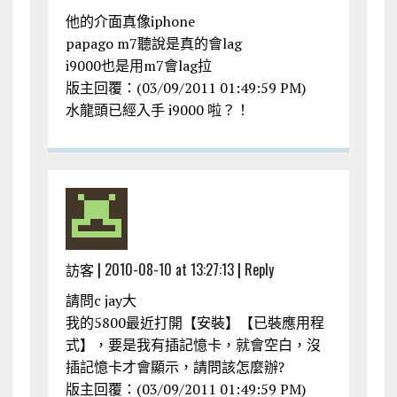
他的介面真像iphone
papago m7聽說是真的會lag
i9000也是用m7會lag拉
版主回覆：(03/09/2011 01:49:59 PM)
水龍頭已經入手 i9000 啦？！
訪客 |
2010-08-10 at 13:27:13
|
Reply
請問c jay大
我的5800最近打開【安裝】【已裝應用程
式】，要是我有插記憶卡，就會空白，沒
插記憶卡才會顯示，請問該怎麼辦?
版主回覆：(03/09/2011 01:49:59 PM)