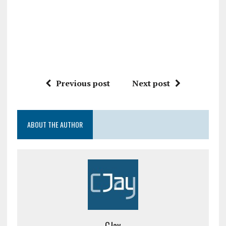
Previous post
Next post
ABOUT THE AUTHOR
CJay