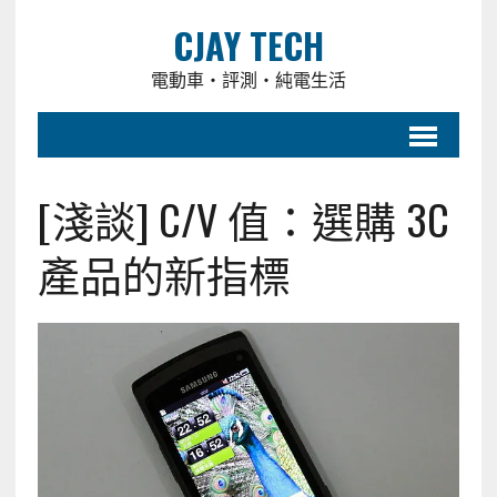
CJAY TECH
電動車・評測・純電生活
[淺談] C/V 值：選購 3C
產品的新指標