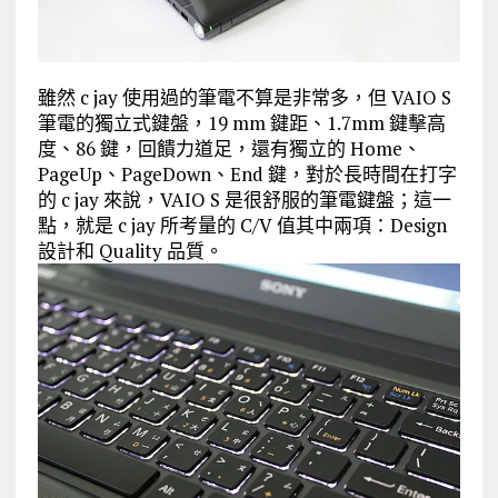
雖然 c jay 使用過的筆電不算是非常多，但 VAIO S
筆電的獨立式鍵盤，19 mm 鍵距、1.7mm 鍵擊高
度、86 鍵，回饋力道足，還有獨立的 Home、
PageUp、PageDown、End 鍵，對於長時間在打字
的 c jay 來說，VAIO S 是很舒服的筆電鍵盤；這一
點，就是 c jay 所考量的 C/V 值其中兩項：Design
設計和 Quality 品質。