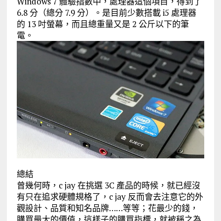
Windows 7 體驗指數中，處理器這個項目，得到了
6.8 分（總分 7.9 分）。是目前少數搭載 i5 處理器
的 13 吋螢幕，而且總重量又是 2 公斤以下的筆
電。
總結
曾幾何時，c jay 在挑選 3C 產品的時候，就已經沒
有只在追求硬體規格了，c jay 反而會去注意它的外
觀設計、品質和知名品牌……等等；花最少的錢，
購買最大的價值，這樣子的購買指標，就被稱之為