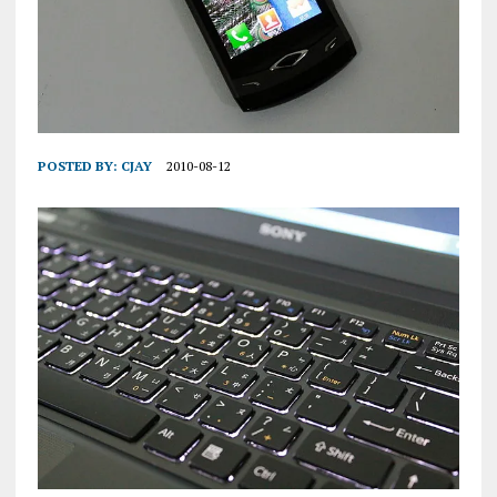
POSTED BY:
CJAY
2010-08-12