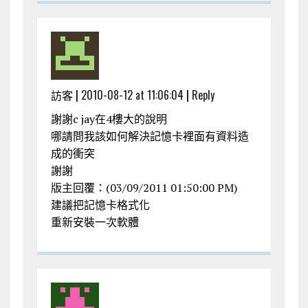
訪客 |
2010-08-12 at 11:06:04
|
Reply
謝謝c jay在4樓大的說明
哪請問我該如何解決記憶卡裡面有資料造
成的衝突
謝謝
版主回覆：(03/09/2011 01:50:00 PM)
建議把記憶卡格式化
重新安裝一次軟體