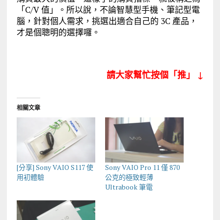
「C/V 值」。所以說，不論智慧型手機、筆記型電
腦，針對個人需求，挑選出適合自己的 3C 產品，
才是個聰明的選擇囉。
請大家幫忙按個「推」 ↓
相關文章
[分享] Sony VAIO S117 使
Sony VAIO Pro 11 僅 870
用初體驗
公克的極致輕薄
Ultrabook 筆電