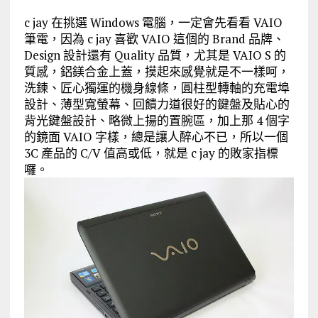
c jay 在挑選 Windows 電腦，一定會先看看 VAIO
筆電，因為 c jay 喜歡 VAIO 這個的 Brand 品牌、
Design 設計還有 Quality 品質，尤其是 VAIO S 的
質感，鋁鎂合金上蓋，摸起來感覺就是不一樣呵，
洗鍊、匠心獨運的機身線條，圓柱型轉軸的充電埠
設計、薄型寬螢幕、回饋力道很好的鍵盤及貼心的
背光鍵盤設計、略微上揚的置腕區，加上那 4 個字
的鏡面 VAIO 字樣，總是讓人醉心不已，所以一個
3C 產品的 C/V 值高或低，就是 c jay 的敗家指標
囉。