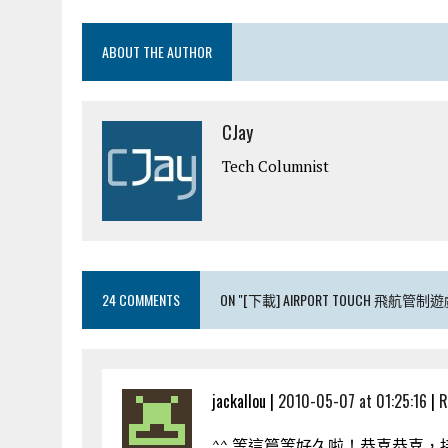
ABOUT THE AUTHOR
CJay
Tech Columnist
24 COMMENTS
ON "[下載] AIRPORT TOUCH 飛航管制遊
jackallou |
2010-05-07 at 01:25:16
|
R
^^ 等這篇等好久啦！恭喜恭喜