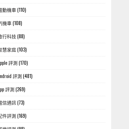
電動機車
(110)
汽機車
(108)
旅行科技
(88)
智慧家庭
(103)
Apple 評測
(170)
Android 評測
(481)
App 評測
(269)
電信通訊
(73)
配件評測
(169)