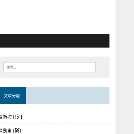
文章分類
特斯拉
(151)
電動車
(59)