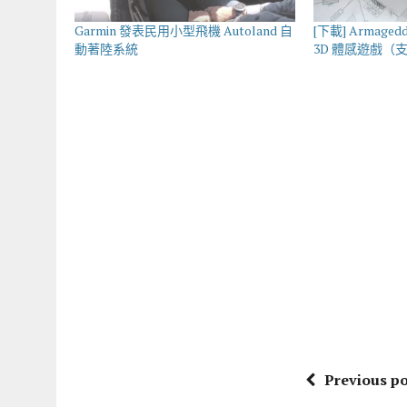
Garmin 發表民用小型飛機 Autoland 自
[下載] Armaged
動著陸系統
3D 體感遊戲（
Previous po