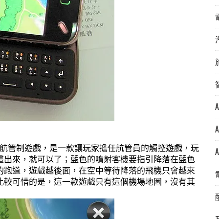
 Touch 飛航管制遊戲，是一款讓玩家擔任航管員的觸控遊戲，玩
畫出來，就可以了；藍色的噴射客機要指引降落在藍色
的跑道，遊戲越後面，在空中等待降落的飛機只會越來
比較可惜的是，這一款遊戲只有這個機場地圖，沒有其