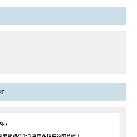
戲"
eply
，接著就期待你分享更多精采的照片唷！