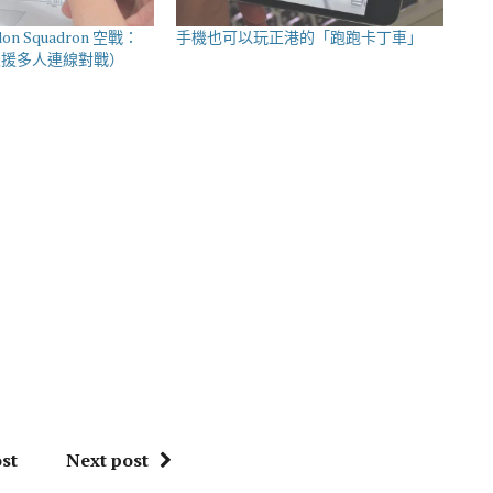
don Squadron 空戰：
手機也可以玩正港的「跑跑卡丁車」
支援多人連線對戰）
st
Next post