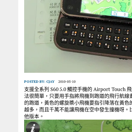
POSTED BY:
CJAY
2010-05-10
支援全系列 S60 5.0 觸控手機的 Airport
法很簡單，只要用手指將飛機到跑道的飛行航線
的跑道，黃色的螺旋槳小飛機要指引降落在黃色
越多，而且千萬不能讓飛機在空中發生撞機呀。
他版本。