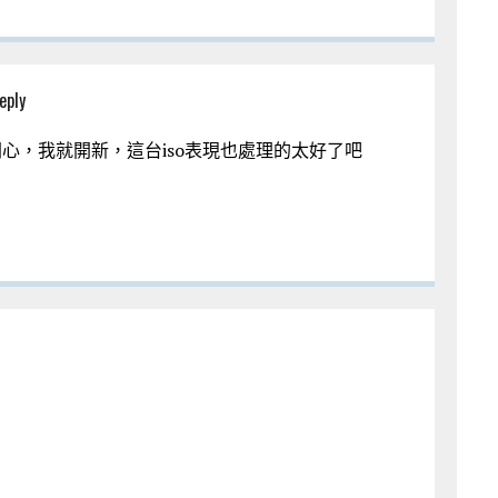
eply
開心，我就開新，這台iso表現也處理的太好了吧