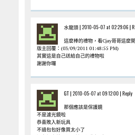
水龍頭 |
2010-05-07 at 02:29:06
|
R
這麼棒的禮物，看Cjay哥哥這麼
版主回覆：(03/09/2011 01:48:55 PM)
其實這是自己送給自己的禮物啦
謝謝你囉
GT |
2010-05-07 at 09:12:00
|
Reply
那個應該是保護鏡
不是濾光鏡啦
恭喜敗入新玩具
不過包包好像買太小了