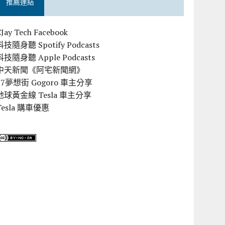
推薦連結
CJay Tech Facebook
科技隨身聽 Spotify Podcasts
科技隨身聽 Apple Podcasts
中天新聞《阿宅新聞網》
57夢想街 Gogoro 車主分享
地球黃金線 Tesla 車主分享
Tesla 購車優惠