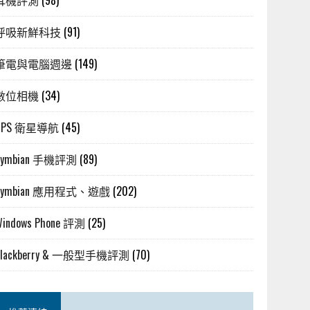
耳機評測
(98)
呼吸新鮮科技
(91)
筆電與電腦週邊
(149)
數位相機
(34)
GPS 衛星導航
(45)
Symbian 手機評測
(89)
Symbian 應用程式、遊戲
(202)
Windows Phone 評測
(25)
Blackberry & 一般型手機評測
(70)