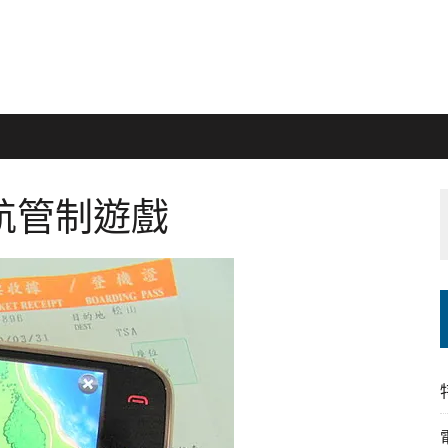
h 飛航管制遊戲