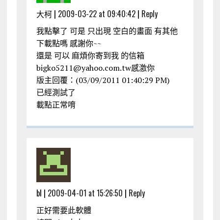
大柯 |
2009-03-22 at 09:40:42
|
Reply
我點擊了 可是 只出現 空白的畫面 有其他
下載點嗎 感謝你~~
還是 可以 麻煩你寄到我 的信箱
bigko5211@yahoo.com.tw感激你
版主回覆：(03/09/2011 01:40:29 PM)
已經測試了
載點正常唷
bl |
2009-04-01 at 15:26:50
|
Reply
正好需要此軟體