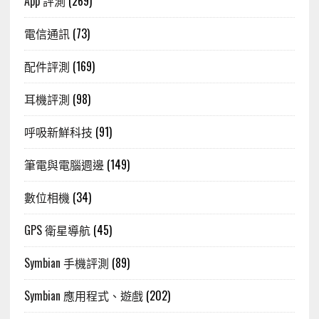
App 評測
(269)
電信通訊
(73)
配件評測
(169)
耳機評測
(98)
呼吸新鮮科技
(91)
筆電與電腦週邊
(149)
數位相機
(34)
GPS 衛星導航
(45)
Symbian 手機評測
(89)
Symbian 應用程式、遊戲
(202)