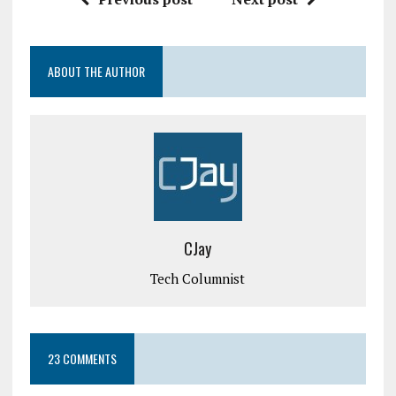
ABOUT THE AUTHOR
CJay
Tech Columnist
23 COMMENTS