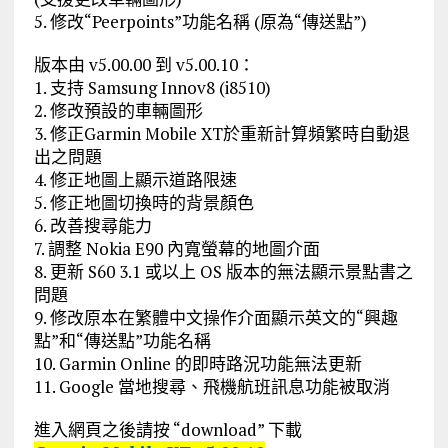
5. 修改“Peerpoints”功能名稱 (原為“傳送點”)
版本由 v5.00.00 到 v5.00.10：
1. 支持 Samsung Innov8 (i8510)
2. 修改預設的車輛圖形
3. 修正Garmin Mobile XT於重新計算頻繁時自動退
出之問題
4. 修正地圖上顯示道路限速
5. 修正地圖切換時的背景顏色
6. 改善搜尋能力
7. 調整 Nokia E90 內寬螢幕的地圖介面
8. 更新 S60 3.1 或以上 OS 版本的無法顯示景點書之
問題
9. 修改原本在繁體中文操作介面顯示英文的“興趣
點”和“傳送點”功能名稱
10. Garmin Online 的即時路況功能無法更新
11. Google 當地搜尋、飛機航班訊息功能被取消
進入網頁之後請按 “download” 下載