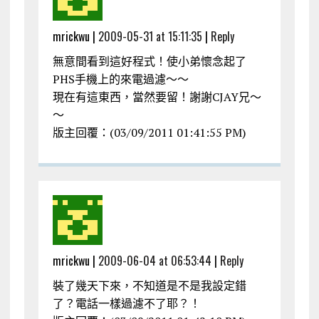
mrickwu |
2009-05-31 at 15:11:35
|
Reply
無意間看到這好程式！使小弟懷念起了
PHS手機上的來電過濾～～
現在有這東西，當然要留！謝謝CJAY兄～
～
版主回覆：(03/09/2011 01:41:55 PM)
mrickwu |
2009-06-04 at 06:53:44
|
Reply
裝了幾天下來，不知道是不是我設定錯
了？電話一樣過濾不了耶？！