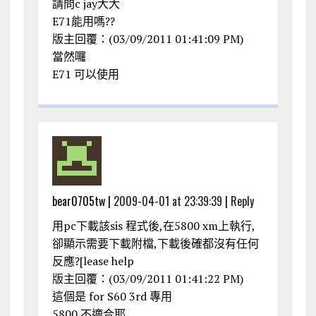
請問c jay大大
E71能用嗎??
版主回覆：(03/09/2011 01:41:09 PM)
當然囉
E71 可以使用
bear0705tw |
2009-04-01 at 23:39:39
|
Reply
用pc下載該sis 程式後,在5800 xm上執行,
卻顯示需要下載附檔,下載後確都沒有任何
反應?[lease help
版主回覆：(03/09/2011 01:41:22 PM)
這個是 for S60 3rd 專用
5800 不適合耶…