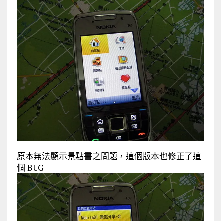
原本無法顯示景點書之問題，這個版本也修正了這
個 BUG