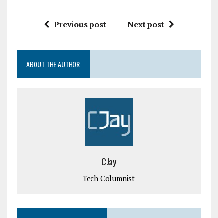
Previous post
Next post
ABOUT THE AUTHOR
CJay
Tech Columnist