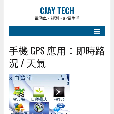
CJAY TECH
電動車・評測・純電生活
手機 GPS 應用：即時路
況 / 天氣