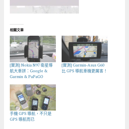
相關文章
[實測] Nokia N97 衛星導
[實測] Garmin-Asus G60
航大車拼：Google &
比 GPS 導航車機更厲害！
Garmin & PaPaGO
手機 GPS 導航，不只是
GPS 導航而已