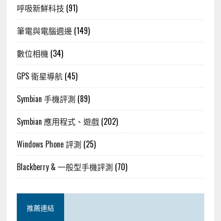
呼吸新鮮科技
(91)
筆電與電腦週邊
(149)
數位相機
(34)
GPS 衛星導航
(45)
Symbian 手機評測
(89)
Symbian 應用程式、遊戲
(202)
Windows Phone 評測
(25)
Blackberry & 一般型手機評測
(70)
推薦連結