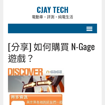
CJAY TECH
電動車・評測・純電生活
[分享] 如何購買 N-Gage
遊戲？