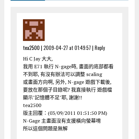
tea2500 |
2009-04-27 at 01:49:57
|
Reply
Hi C Jay 大大,
我用 E71 執行 N-gage時, 畫面的底部都看
不到耶, 有沒有辦法可以調整 scaling
或畫面方向啊, 另外, N-gage 遊戲下載後,
要放在那個子目錄呢? 我直接執行 遊戲檔
顯示"記憶體不足"耶, 謝謝!!
tea2500
版主回覆：(03/09/2011 01:51:50 PM)
N-Gage 主畫面沒有支援橫向螢幕唷
所以這個問題是無解