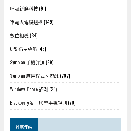
呼吸新鮮科技
(91)
筆電與電腦週邊
(149)
數位相機
(34)
GPS 衛星導航
(45)
Symbian 手機評測
(89)
Symbian 應用程式、遊戲
(202)
Windows Phone 評測
(25)
Blackberry & 一般型手機評測
(70)
推薦連結