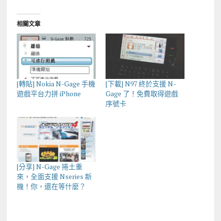
相關文章
[轉貼] Nokia N-Gage 手機
[下載] N97 終於支援 N-
遊戲平台力拼 iPhone
Gage 了！免費取得遊戲
序號卡
[分享] N-Gage 捲土重
來，全面支援 Nseries 新
機！你，還在等什麼？