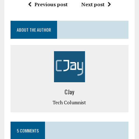
Previous post
Next post
ABOUT THE AUTHOR
CJay
Tech Columnist
5 COMMENTS