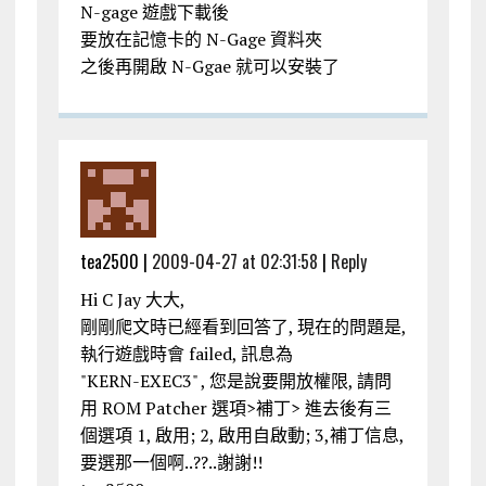
N-gage 遊戲下載後
要放在記憶卡的 N-Gage 資料夾
之後再開啟 N-Ggae 就可以安裝了
tea2500 |
2009-04-27 at 02:31:58
|
Reply
Hi C Jay 大大,
剛剛爬文時已經看到回答了, 現在的問題是,
執行遊戲時會 failed, 訊息為
"KERN-EXEC3" , 您是說要開放權限, 請問
用 ROM Patcher 選項>補丁> 進去後有三
個選項 1, 啟用; 2, 啟用自啟動; 3,補丁信息,
要選那一個啊..??..謝謝!!