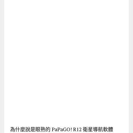
為什麼說是眼熟的 PaPaGO! R12 衛星導航軟體