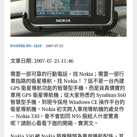
POSTED BY:
CJAY
2007-07-25
文章日期: 2007-07-25 11:46
需要一部可靠的行動電話，找 Nokia；需要一部行
車指路的衛星導航，找 Nokia！？這不是一台內建
GPS 衛星導航功能的智慧型手機，而是貨真價實的
車用 GPS 衛星導航機；從大家熟悉的 Symbian S60
智慧型手機，到現今採用 Windows CE 操作平台的
衛星導航機，Nokia 初次跨入車用導航機的處女作
— Nokia 330，會不會如同 N95 般給人什麼驚喜
呢？請耐心看看下面的開箱、實測文。
Nokia 330 被 Nokia 原廠歸類為車用導航配件，其