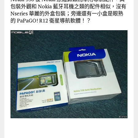
包裝外觀和 Nokia 藍牙耳機之類的配件相似，沒有
Nseries 華麗的外盒包裝；旁邊還有一小盒是眼熟
的 PaPaGO! R12 衛星導航軟體！？