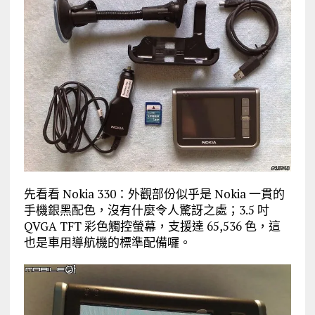
先看看 Nokia 330：外觀部份似乎是 Nokia 一貫的
手機銀黑配色，沒有什麼令人驚訝之處；3.5 吋
QVGA TFT 彩色觸控螢幕，支援達 65,536 色，這
也是車用導航機的標準配備囉。