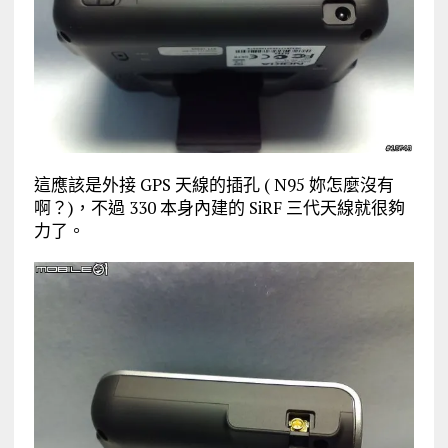
這應該是外接 GPS 天線的插孔 ( N95 妳怎麼沒有
啊？)，不過 330 本身內建的 SiRF 三代天線就很夠
力了。