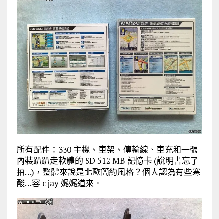
所有配件：330 主機、車架、傳輸線、車充和一張
內裝趴趴走軟體的 SD 512 MB 記憶卡 (說明書忘了
拍…)，整體來說是北歐簡約風格？個人認為有些寒
酸…容 c jay 娓娓道來。