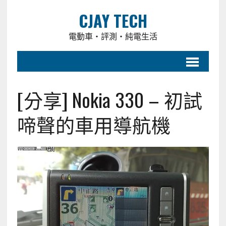
CJAY TECH
電動車・評測・純電生活
[分享] Nokia 330 – 初試
啼聲的車用導航機