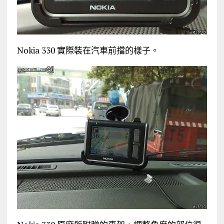
Nokia 330 實際裝在汽車前擋的樣子。