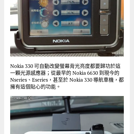
Nokia 330 可自動改變螢幕背光亮度都要歸功於這
一顆光源感應器；從最早的 Nokia 6630 到現今的
Nseries、Eseries，甚至於 Nokia 330 導航車機，都
擁有這個貼心的功能。