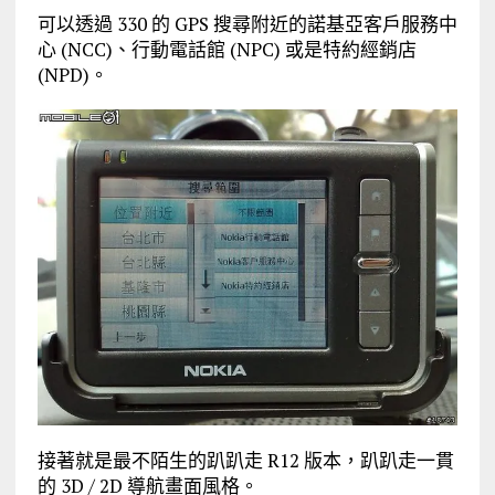
可以透過 330 的 GPS 搜尋附近的諾基亞客戶服務中
心 (NCC)、行動電話館 (NPC) 或是特約經銷店
(NPD)。
接著就是最不陌生的趴趴走 R12 版本，趴趴走一貫
的 3D / 2D 導航畫面風格。