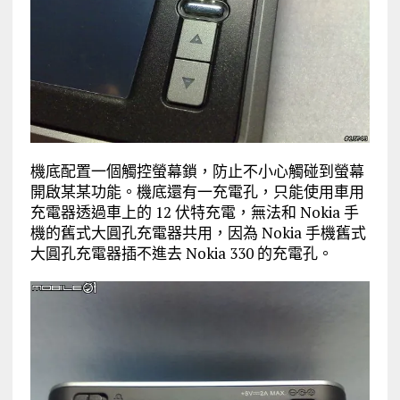
機底配置一個觸控螢幕鎖，防止不小心觸碰到螢幕
開啟某某功能。機底還有一充電孔，只能使用車用
充電器透過車上的 12 伏特充電，無法和 Nokia 手
機的舊式大圓孔充電器共用，因為 Nokia 手機舊式
大圓孔充電器插不進去 Nokia 330 的充電孔。