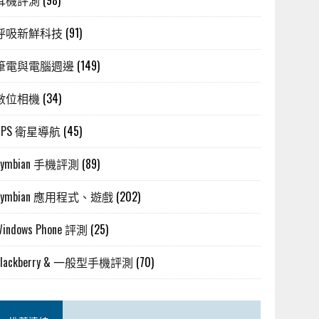
耳機評測
(98)
呼吸新鮮科技
(91)
筆電與電腦週邊
(149)
數位相機
(34)
GPS 衛星導航
(45)
Symbian 手機評測
(89)
Symbian 應用程式、遊戲
(202)
Windows Phone 評測
(25)
Blackberry & 一般型手機評測
(70)