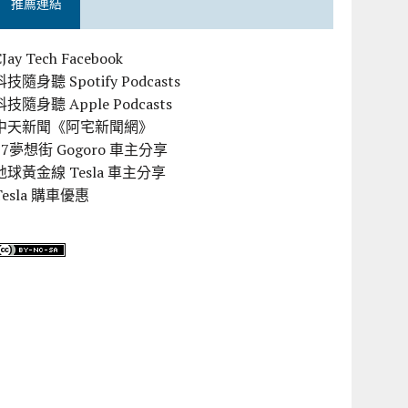
推薦連結
CJay Tech Facebook
科技隨身聽 Spotify Podcasts
科技隨身聽 Apple Podcasts
中天新聞《阿宅新聞網》
57夢想街 Gogoro 車主分享
地球黃金線 Tesla 車主分享
Tesla 購車優惠