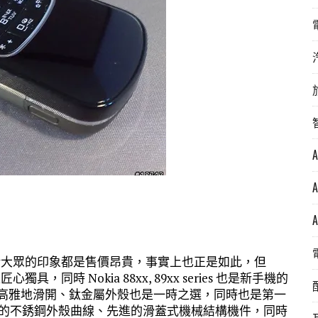
爵系列，一般給大眾的印象都是售價昂貴，事實上也正是如此，但
是匠心獨具，同時 Nokia 88xx, 89xx series 也是新手機的
使外殼高雅地滑開、鈦金屬外殼也是一時之選，同時也是第一
8800 的不銹鋼外殼曲線、先進的滑蓋式機械結構機件，同時