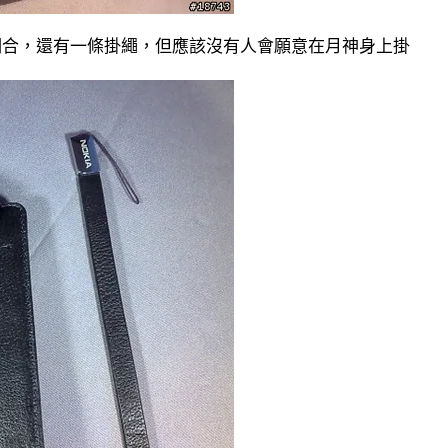
 非常相合，還有一條掛繩，但應該沒有人會願意在月神身上掛