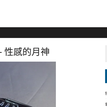
una – 性感的月神