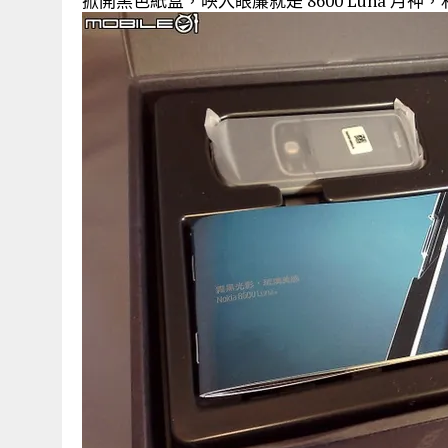
掀開黑色紙盒，映入眼簾就是 8600 Luna 月