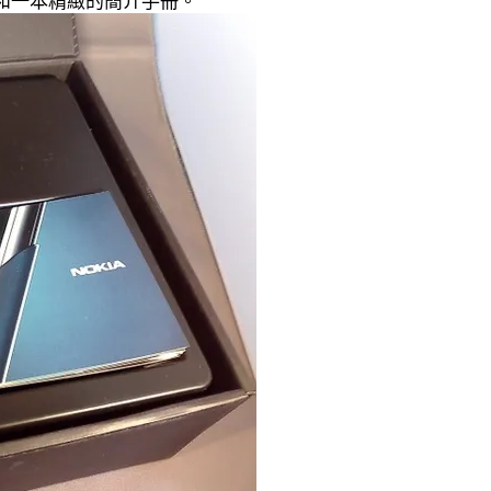
神，和一本精緻的簡介手冊。