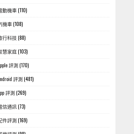
電動機車
(110)
汽機車
(108)
旅行科技
(88)
智慧家庭
(103)
Apple 評測
(170)
Android 評測
(481)
App 評測
(269)
電信通訊
(73)
配件評測
(169)