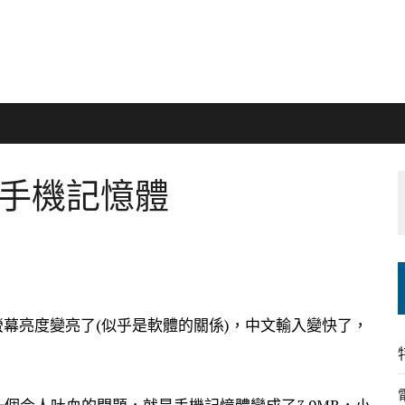
230 手機記憶體
現，螢幕亮度變亮了(似乎是軟體的關係)，中文輸入變快了，