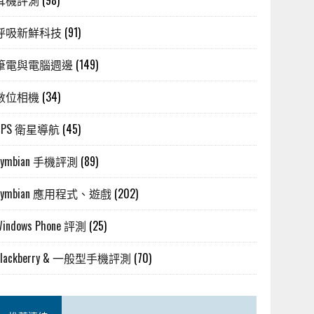
耳機評測
(98)
呼吸新鮮科技
(91)
筆電與電腦週邊
(149)
數位相機
(34)
GPS 衛星導航
(45)
Symbian 手機評測
(89)
Symbian 應用程式、遊戲
(202)
Windows Phone 評測
(25)
Blackberry & 一般型手機評測
(70)