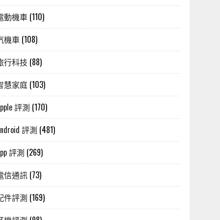
電動機車
(110)
汽機車
(108)
旅行科技
(88)
智慧家庭
(103)
Apple 評測
(170)
Android 評測
(481)
App 評測
(269)
電信通訊
(73)
配件評測
(169)