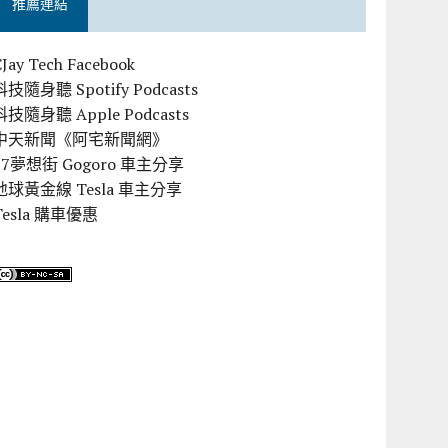
推薦連結
CJay Tech Facebook
科技隨身聽 Spotify Podcasts
科技隨身聽 Apple Podcasts
中天新聞《阿宅新聞網》
57夢想街 Gogoro 車主分享
地球黃金線 Tesla 車主分享
Tesla 購車優惠