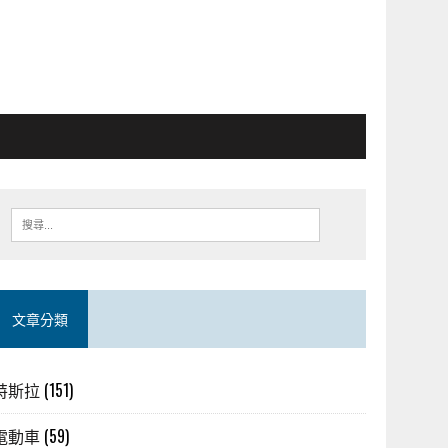
文章分類
特斯拉
(151)
電動車
(59)