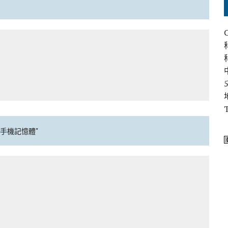
230 手機記憶體"