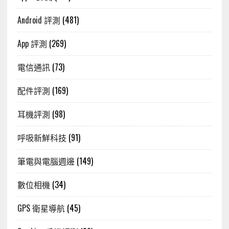
Android 評測
(481)
App 評測
(269)
電信通訊
(73)
配件評測
(169)
耳機評測
(98)
呼吸新鮮科技
(91)
筆電與電腦週邊
(149)
數位相機
(34)
GPS 衛星導航
(45)