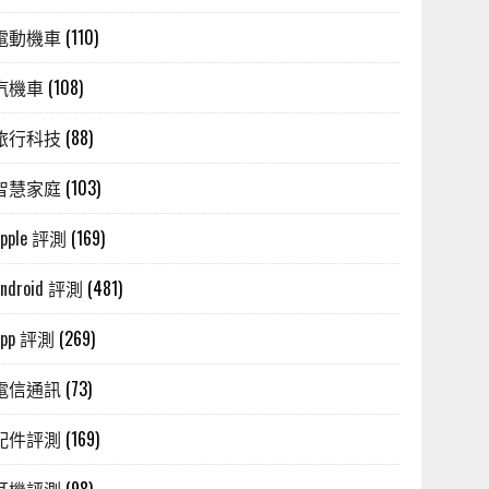
電動機車
(110)
汽機車
(108)
旅行科技
(88)
智慧家庭
(103)
Apple 評測
(169)
Android 評測
(481)
App 評測
(269)
電信通訊
(73)
配件評測
(169)