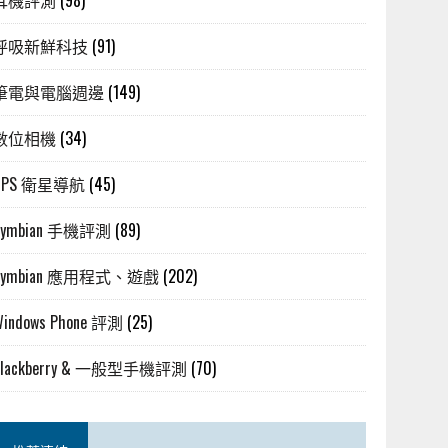
耳機評測
(98)
呼吸新鮮科技
(91)
筆電與電腦週邊
(149)
數位相機
(34)
GPS 衛星導航
(45)
Symbian 手機評測
(89)
Symbian 應用程式、遊戲
(202)
Windows Phone 評測
(25)
Blackberry & 一般型手機評測
(70)