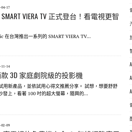
-04-17
nic SMART VIERA TV 正式登台！看電視更智
ic 在台灣推出一系列的 SMART VIERA TV…
-11-14
N 兩款 3D 家庭劇院級的投影機
邀請試用新產品，並依試用心得文推薦分享。 試想，想要舒舒
發上，看著 100 吋的超大螢幕，隨興的…
-02-09