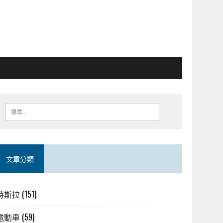
文章分類
特斯拉
(151)
電動車
(59)