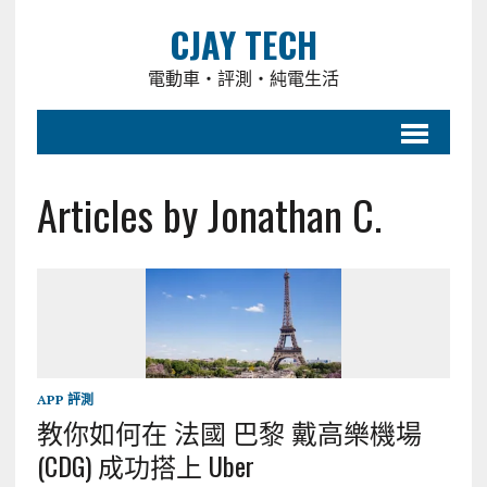
CJAY TECH
電動車・評測・純電生活
Articles by Jonathan C.
APP 評測
教你如何在 法國 巴黎 戴高樂機場
(CDG) 成功搭上 Uber