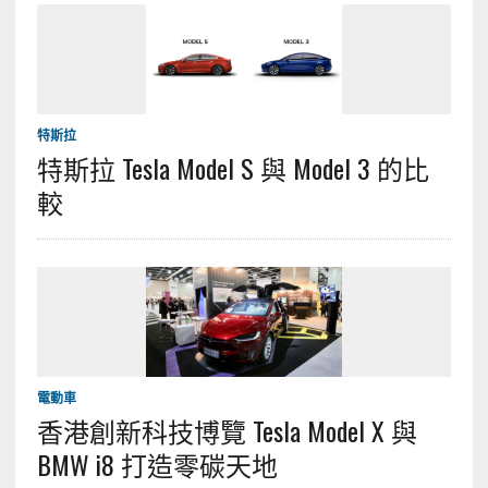
特斯拉
特斯拉 Tesla Model S 與 Model 3 的比
較
電動車
香港創新科技博覽 Tesla Model X 與
BMW i8 打造零碳天地