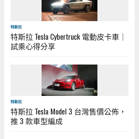
特斯拉
特斯拉 Tesla Cybertruck 電動皮卡車｜
試乘心得分享
特斯拉
特斯拉 Tesla Model 3 台灣售價公佈，
推 3 款車型編成