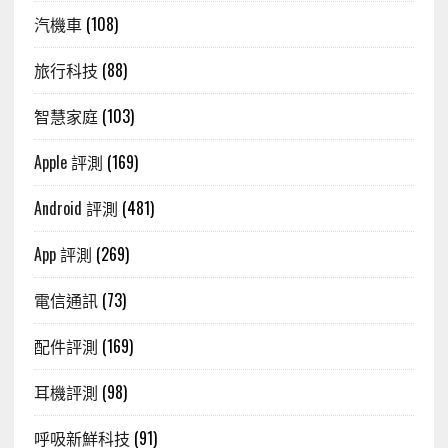
汽機車
(108)
旅行科技
(88)
智慧家庭
(103)
Apple 評測
(169)
Android 評測
(481)
App 評測
(269)
電信通訊
(73)
配件評測
(169)
耳機評測
(98)
呼吸新鮮科技
(91)