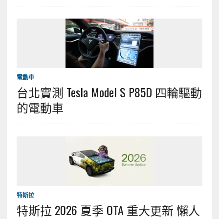
電動車
台北實測 Tesla Model S P85D 四輪驅動
的電動車
特斯拉
特斯拉 2026 夏季 OTA 重大更新 懶人