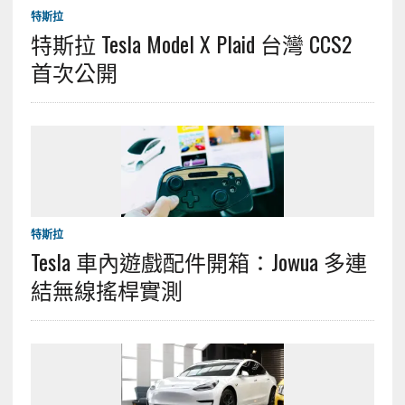
特斯拉
特斯拉 Tesla Model X Plaid 台灣 CCS2
首次公開
特斯拉
Tesla 車內遊戲配件開箱：Jowua 多連
結無線搖桿實測